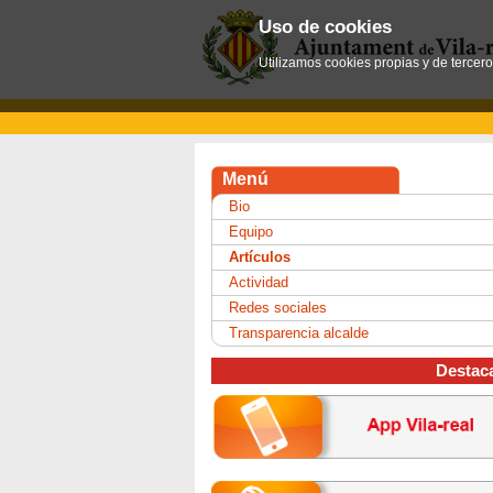
Uso de cookies
Utilizamos cookies propias y de tercer
Menú
Bio
Equipo
Artículos
Actividad
Redes sociales
Transparencia alcalde
Destac