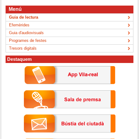
Menú
Guia de lectura
Efemèrides
Guia d'audiovisuals
Programes de festes
Tresors digitals
Destaquem