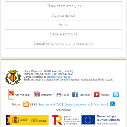
El Ayuntamiento y tú
Ayuntamiento
Áreas
Sede electrónica
Ciudad de la Ciencia y la Innovación
Plaça Major s/n. 12540 Vila-real (Castelló)
Teléfono: 964 547 000 | Fax: 964 547 032
Correo electrónico:
atencio@vila-real.es
Envío de puesta a disposición de notificaciones: notificaciones@vila-real.es
App Vila-real
Instagram
Flickr
Facebook
Youtube
Twitter
RSS
Subv. por el MITyC
Quejas y sugerencias
Aviso legal
Accesibilidad