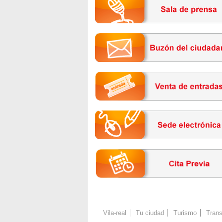
Vila-real
Tu ciudad
Turismo
Trans