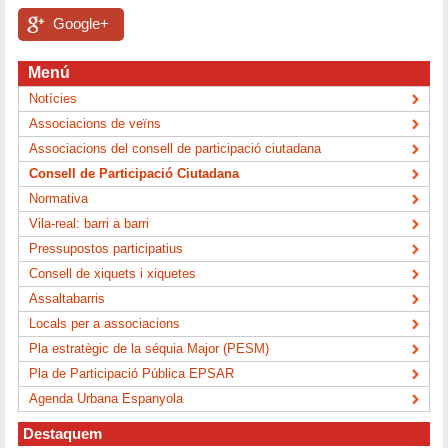
Google+
Menú
Notícies
Associacions de veïns
Associacions del consell de participació ciutadana
Consell de Participació Ciutadana
Normativa
Vila-real: barri a barri
Pressupostos participatius
Consell de xiquets i xiquetes
Assaltabarris
Locals per a associacions
Pla estratègic de la séquia Major (PESM)
Pla de Participació Pública EPSAR
Agenda Urbana Espanyola
Destaquem