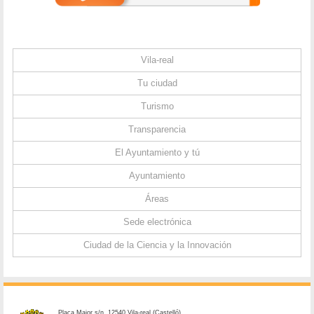
Vila-real
Tu ciudad
Turismo
Transparencia
El Ayuntamiento y tú
Ayuntamiento
Áreas
Sede electrónica
Ciudad de la Ciencia y la Innovación
Plaça Major s/n. 12540 Vila-real (Castelló)