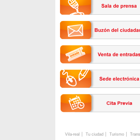
Vila-real
Tu ciudad
Turismo
Trans