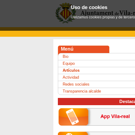
Uso de cookies
Utilizamos cookies propias y de tercer
Menú
Bio
Equipo
Artículos
Actividad
Redes sociales
Transparencia alcalde
Destac