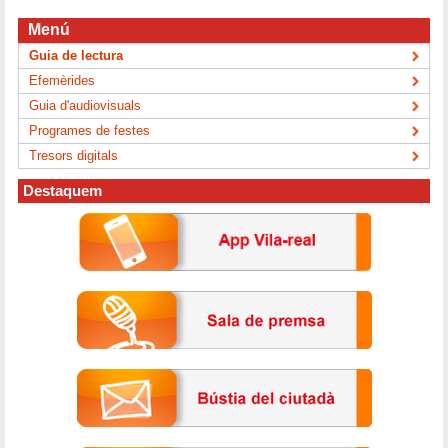
Menú
Guia de lectura
Efemèrides
Guia d'audiovisuals
Programes de festes
Tresors digitals
Destaquem