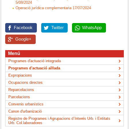
5/08/2024
Operació jurídica complementaria 17/07/2024
Facebook
Twitter
WhatsApp
Google+
Menú
Programes d'actuació integrada
Programes d'actuació aïllada
Expropiacions
Ocupacions directes
Reparcelacions
Parcelacions
Convenis urbanístics
Canon d'urbanizació
Registre de Programes i Agrupacions d´Interés Urb. i Entitats
Urb. Col.laboradores