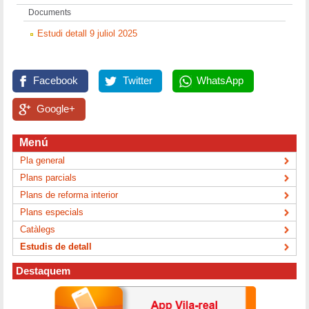
Documents
Estudi detall 9 juliol 2025
Facebook
Twitter
WhatsApp
Google+
Menú
Pla general
Plans parcials
Plans de reforma interior
Plans especials
Catàlegs
Estudis de detall
Destaquem