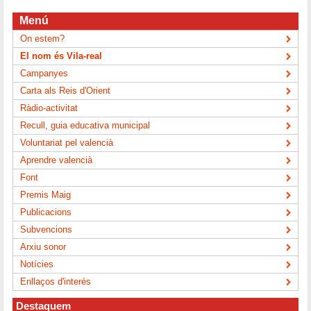
Menú
On estem?
El nom és Vila-real
Campanyes
Carta als Reis d'Orient
Ràdio-activitat
Recull, guia educativa municipal
Voluntariat pel valencià
Aprendre valencià
Font
Premis Maig
Publicacions
Subvencions
Arxiu sonor
Notícies
Enllaços d'interés
Destaquem