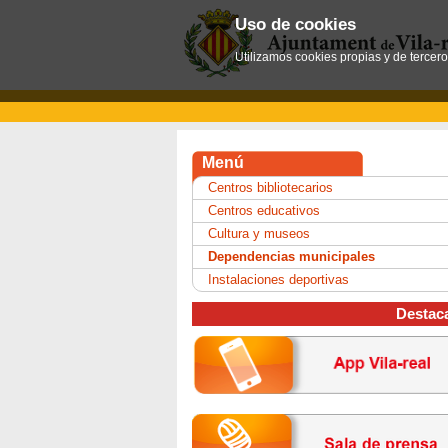
Uso de cookies
Utilizamos cookies propias y de tercer
Menú
Centros bibliotecarios
Centros educativos
Cultura y museos
Dependencias municipales
Instalaciones deportivas
Destac