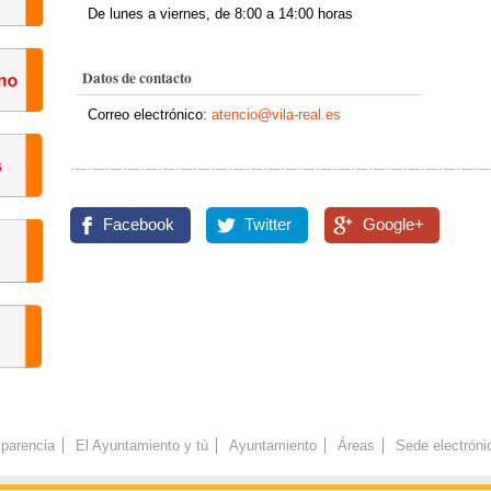
De lunes a viernes, de 8:00 a 14:00 horas
Datos de contacto
Correo electrónico:
atencio@vila-real.es
Facebook
Twitter
Google+
parencia
El Ayuntamiento y tú
Ayuntamiento
Áreas
Sede electróni