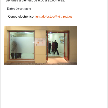
De lunes a viernes, de 8:00 a 15:00 horas.
Datos de contacto
Correo electrónico:
juntadefestes@vila-real.es