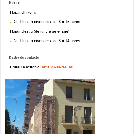
Horari
Horari d'hivern:
De dilluns a divendres: de 8 a 15 hores
Horari d'estiu (de juny a setembre):
De dilluns a divendres: de 8 a 14 hores
Dades de contacte
Correu electrònic:
arxiu@vila-real.es