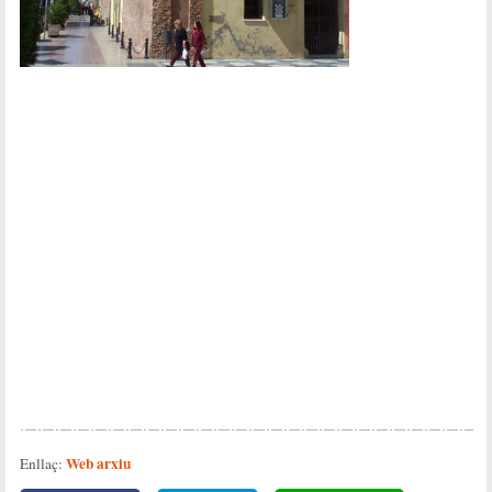
Web arxiu
Enllaç: