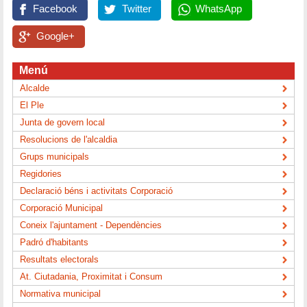
Facebook
Twitter
WhatsApp
Google+
Menú
Alcalde
El Ple
Junta de govern local
Resolucions de l'alcaldia
Grups municipals
Regidories
Declaració béns i activitats Corporació
Corporació Municipal
Coneix l'ajuntament - Dependències
Padró d'habitants
Resultats electorals
At. Ciutadania, Proximitat i Consum
Normativa municipal