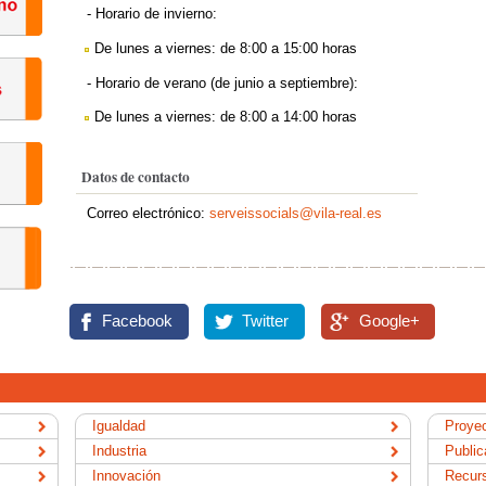
- Horario de invierno:
De lunes a viernes: de 8:00 a 15:00 horas
- Horario de verano (de junio a septiembre):
De lunes a viernes: de 8:00 a 14:00 horas
Datos de contacto
Correo electrónico:
serveissocials@vila-real.es
Facebook
Twitter
Google+
Igualdad
Proye
Industria
Public
Innovación
Recur