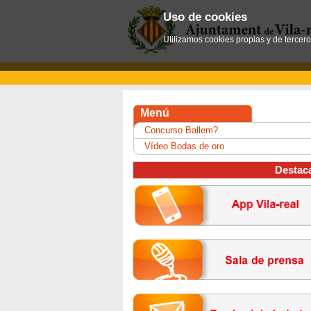
Uso de cookies
Utilizamos cookies propias y de tercer
Menú
Concurso Ballem?
Vídeo Bodas de oro
Destac