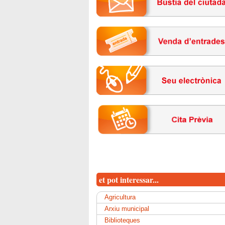
et pot interessar...
Agricultura
Arxiu municipal
Biblioteques