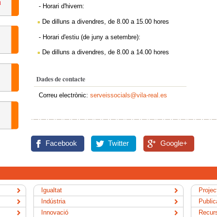
- Horari d'hivern:
De dilluns a divendres, de 8.00 a 15.00 hores
- Horari d'estiu (de juny a setembre):
De dilluns a divendres, de 8.00 a 14.00 hores
Dades de contacte
Correu electrònic:
serveissocials@vila-real.es
Facebook
Twitter
Google+
Igualtat
Projec
Indústria
Public
Innovació
Recur