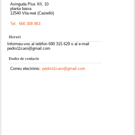
Avinguda Pius XII, 10
planta baixa
12540 Vila-real (Castelló)
Tel.: 666 308 863
Horari
Informeu-vos al telèfon 690 315 629 o al e-mail
pedro11caro@gmail.com
Dades de contacte
Correu electrònic:
pedro11caro@gmail.com