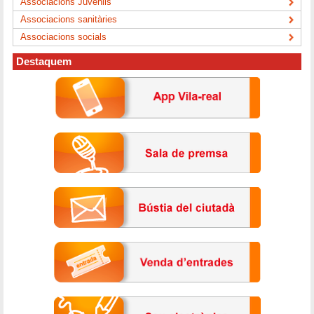
Associacions Juvenils
Associacions sanitàries
Associacions socials
Destaquem