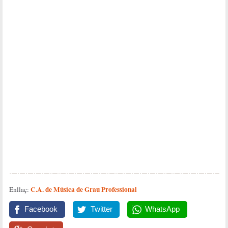
C.A. de Música de Grau Professional
Enllaç:
Facebook
Twitter
WhatsApp