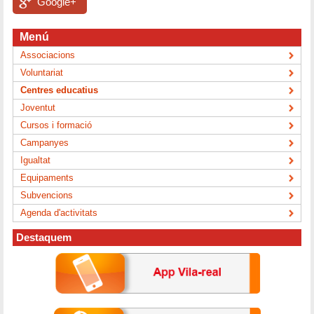
Google+
Menú
Associacions
Voluntariat
Centres educatius
Joventut
Cursos i formació
Campanyes
Igualtat
Equipaments
Subvencions
Agenda d'activitats
Destaquem