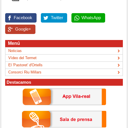
Facebook
Twitter
WhatsApp
Google+
Menú
Noticias
Vídeo del Termet
El 'Pastoret' d'Ortells
Consorci Riu Millars
Destacamos