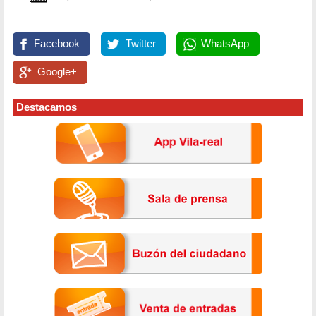
Facebook
Twitter
WhatsApp
Google+
Destacamos