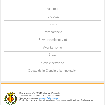
Vila-real
Tu ciudad
Turismo
Transparencia
El Ayuntamiento y tú
Ayuntamiento
Áreas
Sede electrónica
Ciudad de la Ciencia y la Innovación
Plaça Major s/n. 12540 Vila-real (Castelló)
Teléfono: 964 547 000 | Fax: 964 547 032
Correo electrónico:
atencio@vila-real.es
Envío de puesta a disposición de notificaciones: notificaciones@vila-real.es