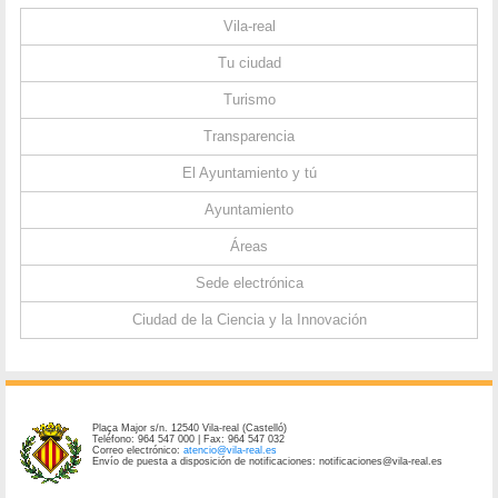
Vila-real
Tu ciudad
Turismo
Transparencia
El Ayuntamiento y tú
Ayuntamiento
Áreas
Sede electrónica
Ciudad de la Ciencia y la Innovación
Plaça Major s/n. 12540 Vila-real (Castelló)
Teléfono: 964 547 000 | Fax: 964 547 032
Correo electrónico:
atencio@vila-real.es
Envío de puesta a disposición de notificaciones: notificaciones@vila-real.es