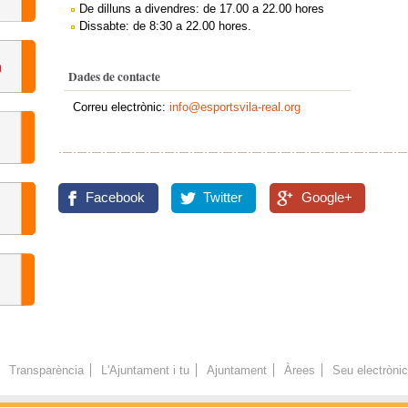
De dilluns a divendres: de 17.00 a 22.00 hores
Dissabte: de 8:30 a 22.00 hores.
Dades de contacte
Correu electrònic:
info@esportsvila-real.org
Facebook
Twitter
Google+
Transparència
L'Ajuntament i tu
Ajuntament
Àrees
Seu electròni