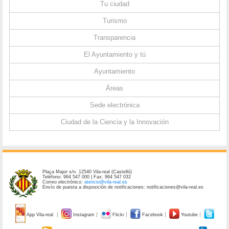
Tu ciudad
Turismo
Transparencia
El Ayuntamiento y tú
Ayuntamiento
Áreas
Sede electrónica
Ciudad de la Ciencia y la Innovación
Plaça Major s/n. 12540 Vila-real (Castelló)
Teléfono: 964 547 000 | Fax: 964 547 032
Correo electrónico:
atencio@vila-real.es
Envío de puesta a disposición de notificaciones: notificaciones@vila-real.es
App Vila-real
Instagram
Flickr
Facebook
Youtube