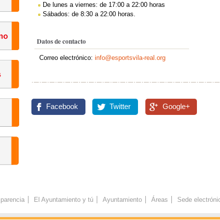
De lunes a viernes: de 17:00 a 22:00 horas
Sábados: de 8:30 a 22:00 horas.
Datos de contacto
Correo electrónico:
info@esportsvila-real.org
Facebook
Twitter
Google+
parencia
El Ayuntamiento y tú
Ayuntamiento
Áreas
Sede electróni