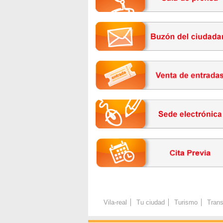
Vila-real
Tu ciudad
Turismo
Trans