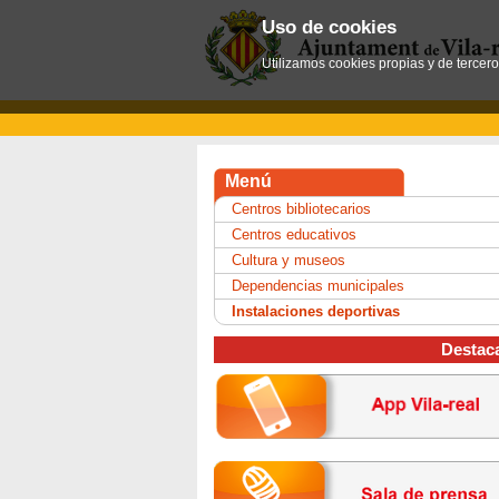
Uso de cookies
Utilizamos cookies propias y de tercer
Menú
Centros bibliotecarios
Centros educativos
Cultura y museos
Dependencias municipales
Instalaciones deportivas
Destac