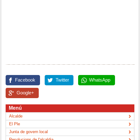
Facebook
Twitter
WhatsApp
Google+
Menú
Alcalde
El Ple
Junta de govern local
Resolucions de l'alcaldia