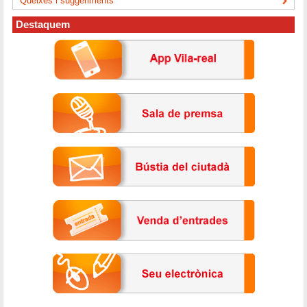
Queixes i suggeriments
Destaquem