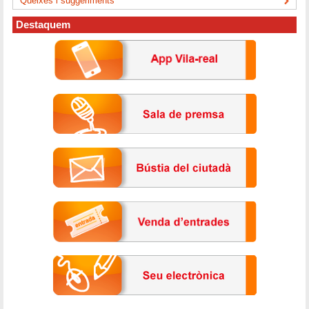
Queixes i suggeriments
Destaquem