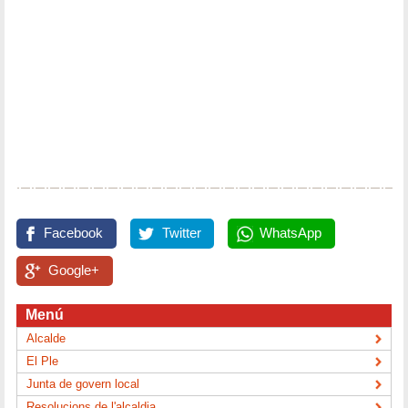
Facebook
Twitter
WhatsApp
Google+
Menú
Alcalde
El Ple
Junta de govern local
Resolucions de l'alcaldia