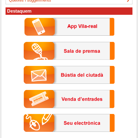
Queixes i suggeriments
Destaquem