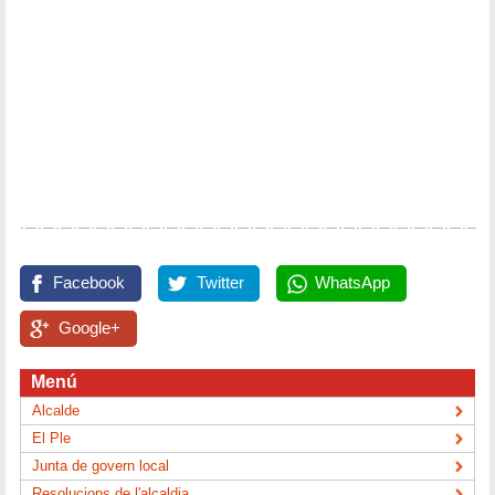
Facebook
Twitter
WhatsApp
Google+
Menú
Alcalde
El Ple
Junta de govern local
Resolucions de l'alcaldia