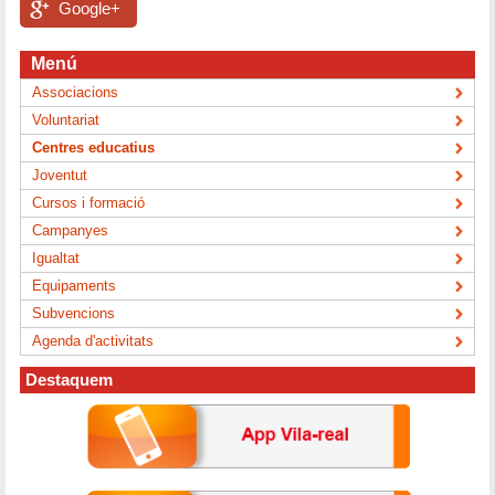
Google+
Menú
Associacions
Voluntariat
Centres educatius
Joventut
Cursos i formació
Campanyes
Igualtat
Equipaments
Subvencions
Agenda d'activitats
Destaquem