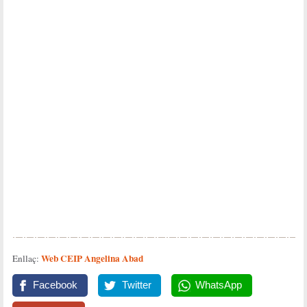
Web CEIP Angelina Abad
Enllaç:
Facebook
Twitter
WhatsApp