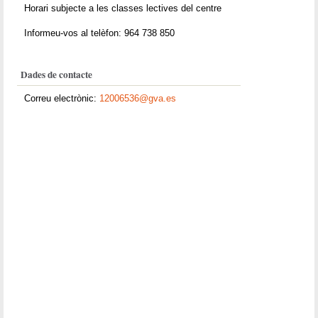
Horari subjecte a les classes lectives del centre
Informeu-vos al telèfon: 964 738 850
Dades de contacte
Correu electrònic:
12006536@gva.es