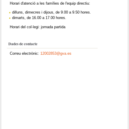
Horari d'atenció a les famílies de l'equip directiu:
dilluns, dimecres i dijous, de 9.00 a 9.50 hores.
dimarts, de 16.00 a 17.00 hores.
Horari del col·legi: jornada partida
Dades de contacte
Correu electrònic:
12002853@gva.es