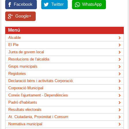
Facebook
Twitter
WhatsApp
Google+
Menú
Alcalde
El Ple
Junta de govern local
Resolucions de l'alcaldia
Grups municipals
Regidories
Declaració béns i activitats Corporació
Corporació Municipal
Coneix l'ajuntament - Dependències
Padró d'habitants
Resultats electorals
At. Ciutadania, Proximitat i Consum
Normativa municipal