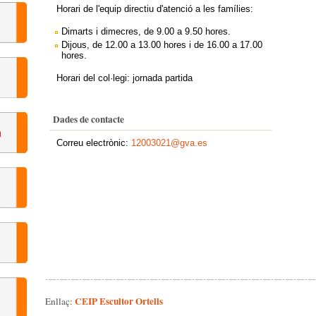
Horari de l'equip directiu d'atenció a les famílies:
Dimarts i dimecres, de 9.00 a 9.50 hores.
Dijous, de 12.00 a 13.00 hores i de 16.00 a 17.00
hores.
Horari del col·legi: jornada partida
Dades de contacte
Correu electrònic:
12003021@gva.es
CEIP Escultor Ortells
Enllaç: