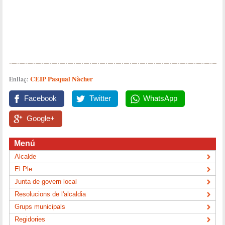
CEIP Pasqual Nàcher
Enllaç:
Facebook
Twitter
WhatsApp
Google+
Menú
Alcalde
El Ple
Junta de govern local
Resolucions de l'alcaldia
Grups municipals
Regidories