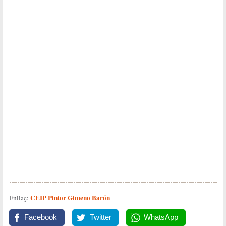
CEIP Pintor Gimeno Barón
Enllaç:
Facebook
Twitter
WhatsApp