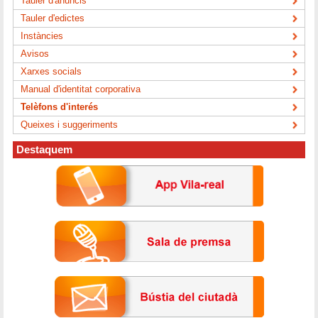
Tauler d'anuncis
Tauler d'edictes
Instàncies
Avisos
Xarxes socials
Manual d'identitat corporativa
Telèfons d'interés
Queixes i suggeriments
Destaquem