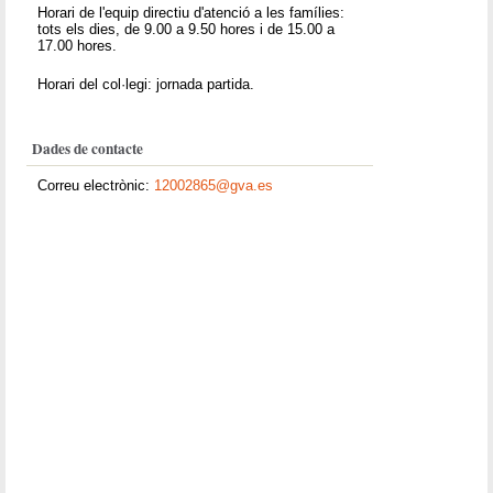
Horari de l'equip directiu d'atenció a les famílies:
tots els dies, de 9.00 a 9.50 hores i de 15.00 a
17.00 hores.
Horari del col·legi: jornada partida.
Dades de contacte
Correu electrònic:
12002865@gva.es