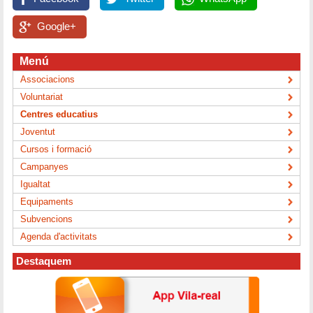
Google+
Menú
Associacions
Voluntariat
Centres educatius
Joventut
Cursos i formació
Campanyes
Igualtat
Equipaments
Subvencions
Agenda d'activitats
Destaquem