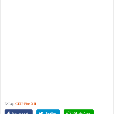
CEIP Pius XII
Enllaç:
Facebook
Twitter
WhatsApp