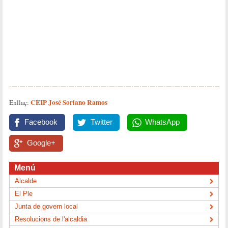
CEIP José Soriano Ramos
Enllaç:
Facebook
Twitter
WhatsApp
Google+
Menú
Alcalde
El Ple
Junta de govern local
Resolucions de l'alcaldia