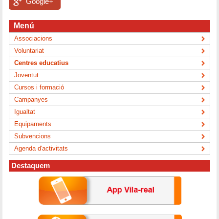
Google+
Menú
Associacions
Voluntariat
Centres educatius
Joventut
Cursos i formació
Campanyes
Igualtat
Equipaments
Subvencions
Agenda d'activitats
Destaquem