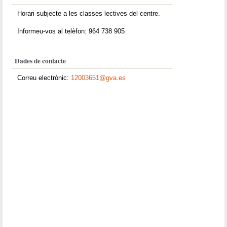
Horari subjecte a les classes lectives del centre.
Informeu-vos al telèfon: 964 738 905
Dades de contacte
Correu electrònic:
12003651@gva.es