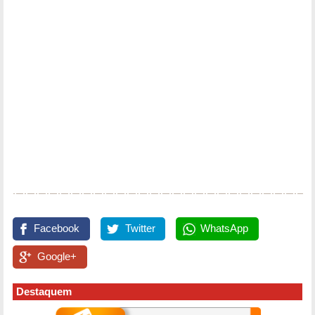
Facebook
Twitter
WhatsApp
Google+
Destaquem