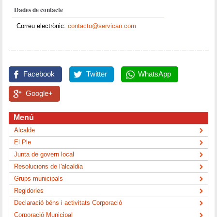
Dades de contacte
Correu electrònic:
contacto@servican.com
Facebook
Twitter
WhatsApp
Google+
Menú
Alcalde
El Ple
Junta de govern local
Resolucions de l'alcaldia
Grups municipals
Regidories
Declaració béns i activitats Corporació
Corporació Municipal