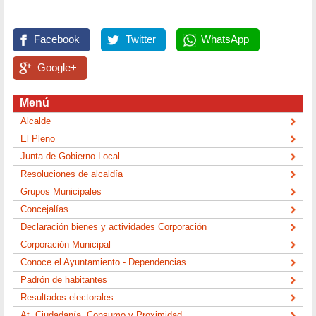
Facebook
Twitter
WhatsApp
Google+
Menú
Alcalde
El Pleno
Junta de Gobierno Local
Resoluciones de alcaldía
Grupos Municipales
Concejalías
Declaración bienes y actividades Corporación
Corporación Municipal
Conoce el Ayuntamiento - Dependencias
Padrón de habitantes
Resultados electorales
At. Ciudadanía, Consumo y Proximidad