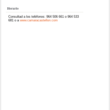
Horario
Consultad a los teléfonos: 964 506 661 o 964 533
681 o a
www.camaracastellon.com