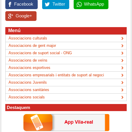
Facebook
Twitter
WhatsApp
Google+
Menú
Associacions culturals
Associacions de gent major
Associacions de suport social - ONG
Associacions de veïns
Associacions esportives
Associacions empresarials i entitats de suport al negoci
Associacions Juvenils
Associacions sanitàries
Associacions socials
Destaquem