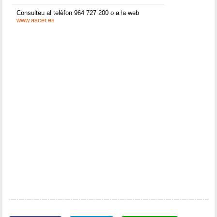
Consulteu al telèfon 964 727 200 o a la web
www.ascer.es