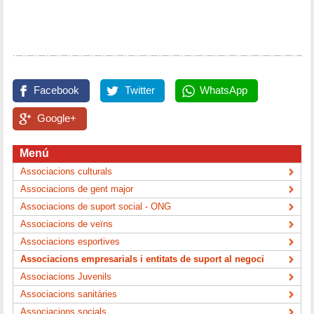
Facebook
Twitter
WhatsApp
Google+
Menú
Associacions culturals
Associacions de gent major
Associacions de suport social - ONG
Associacions de veïns
Associacions esportives
Associacions empresarials i entitats de suport al negoci
Associacions Juvenils
Associacions sanitàries
Associacions socials