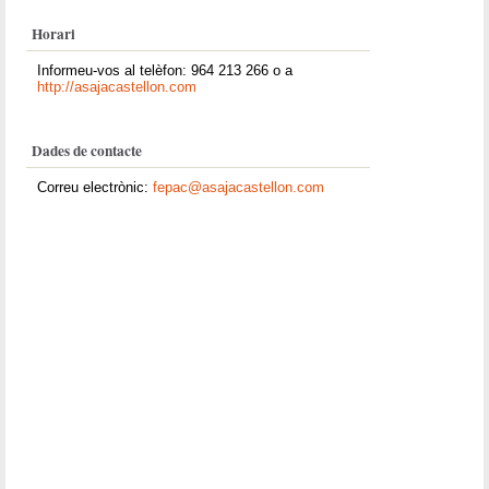
Horari
Informeu-vos al telèfon: 964 213 266 o a
http://asajacastellon.com
Dades de contacte
Correu electrònic:
fepac@asajacastellon.com