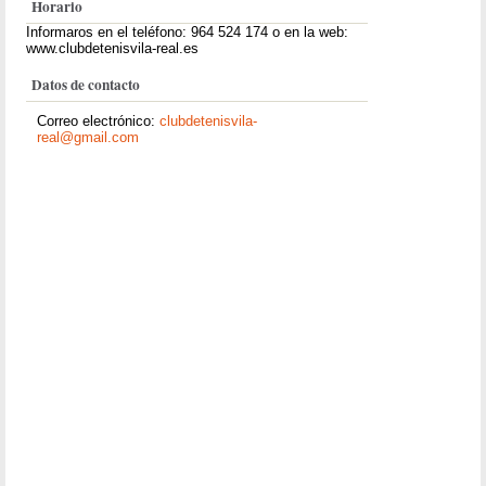
Horario
Informaros en el teléfono: 964 524 174 o en la web:
www.clubdetenisvila-real.es
Datos de contacto
Correo electrónico:
clubdetenisvila-
real@gmail.com