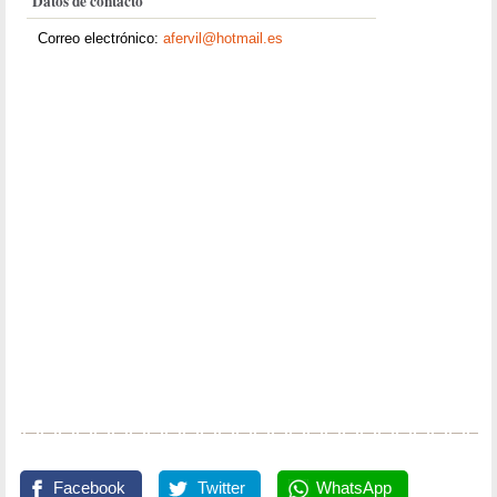
Datos de contacto
Correo electrónico:
afervil@hotmail.es
Facebook
Twitter
WhatsApp