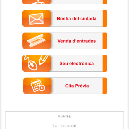
Vila-real
La teua ciutat