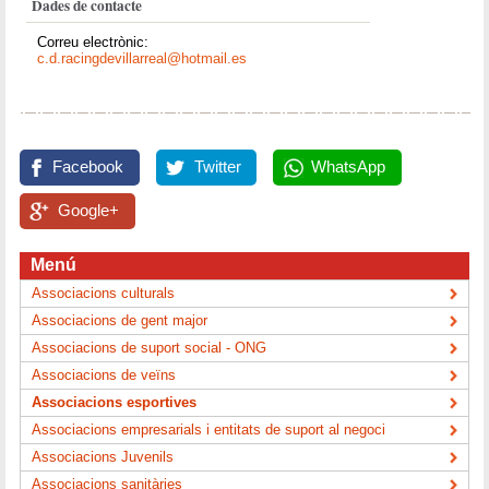
Dades de contacte
Correu electrònic:
c.d.racingdevillarreal@hotmail.es
Facebook
Twitter
WhatsApp
Google+
Menú
Associacions culturals
Associacions de gent major
Associacions de suport social - ONG
Associacions de veïns
Associacions esportives
Associacions empresarials i entitats de suport al negoci
Associacions Juvenils
Associacions sanitàries