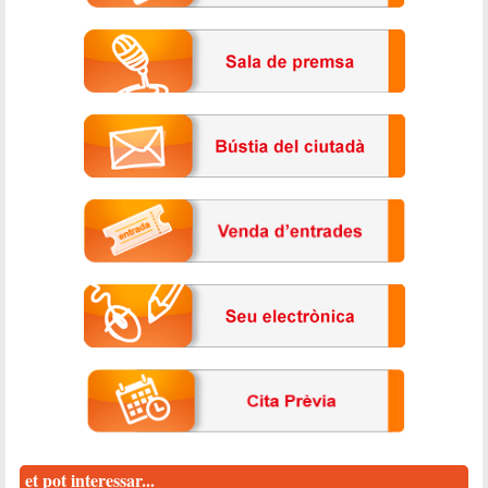
et pot interessar...