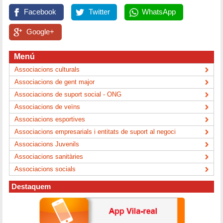
Facebook
Twitter
WhatsApp
Google+
Menú
Associacions culturals
Associacions de gent major
Associacions de suport social - ONG
Associacions de veïns
Associacions esportives
Associacions empresarials i entitats de suport al negoci
Associacions Juvenils
Associacions sanitàries
Associacions socials
Destaquem