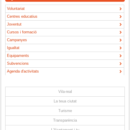
Voluntariat
Centres educatius
Joventut
Cursos i formació
Campanyes
Igualtat
Equipaments
Subvencions
Agenda d'activitats
Vila-real
La teua ciutat
Turisme
Transparència
L'Ajuntament i tu