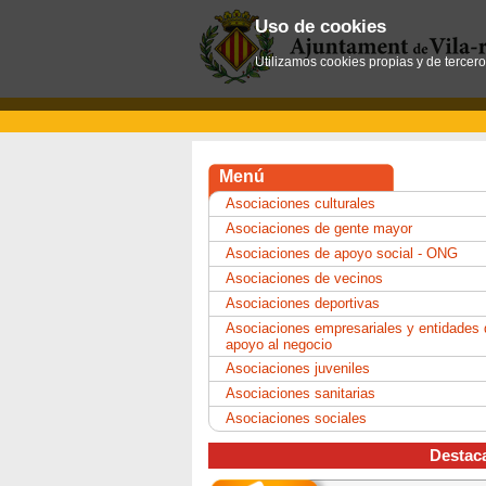
Uso de cookies
Utilizamos cookies propias y de tercer
Menú
Asociaciones culturales
Asociaciones de gente mayor
Asociaciones de apoyo social - ONG
Asociaciones de vecinos
Asociaciones deportivas
Asociaciones empresariales y entidades 
apoyo al negocio
Asociaciones juveniles
Asociaciones sanitarias
Asociaciones sociales
Destac