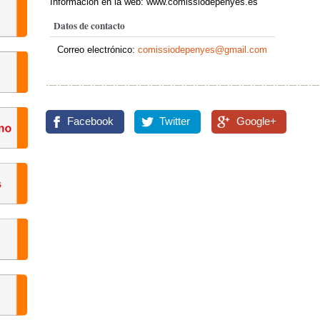
Información en la web: www.comissiodepenyes.es
Datos de contacto
Correo electrónico:
comissiodepenyes@gmail.com
Facebook
Twitter
Google+