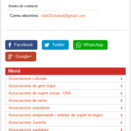
Dades de contacte
Correu electrònic:
club32vilareal@gmail.com
Facebook
Twitter
WhatsApp
Google+
Menú
Associacions culturals
Associacions de gent major
Associacions de suport social - ONG
Associacions de veïns
Associacions esportives
Associacions empresarials i entitats de suport al negoci
Associacions Juvenils
Associacions sanitàries