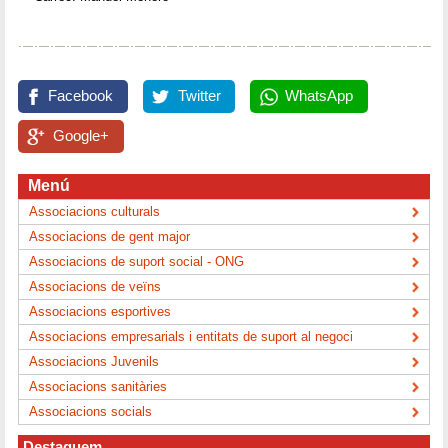
Facebook
Twitter
WhatsApp
Google+
Menú
Associacions culturals
Associacions de gent major
Associacions de suport social - ONG
Associacions de veïns
Associacions esportives
Associacions empresarials i entitats de suport al negoci
Associacions Juvenils
Associacions sanitàries
Associacions socials
Destaquem