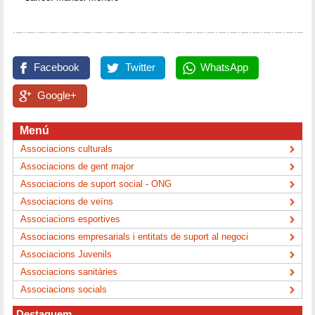
Facebook
Twitter
WhatsApp
Google+
Menú
Associacions culturals
Associacions de gent major
Associacions de suport social - ONG
Associacions de veïns
Associacions esportives
Associacions empresarials i entitats de suport al negoci
Associacions Juvenils
Associacions sanitàries
Associacions socials
Destaquem